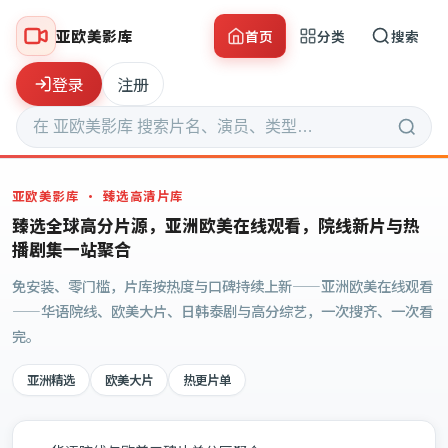
亚欧美影库
首页
分类
搜索
登录
注册
亚欧美影库
· 臻选高清片库
臻选全球高分片源，亚洲欧美在线观看，院线新片与热
播剧集一站聚合
免安装、零门槛，片库按热度与口碑持续上新——亚洲欧美在线观看
——华语院线、欧美大片、日韩泰剧与高分综艺，一次搜齐、一次看
完。
亚洲精选
欧美大片
热更片单