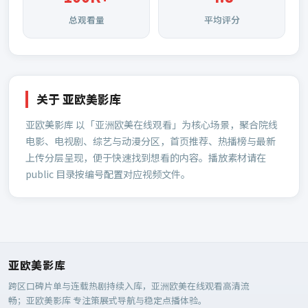
总观看量
平均评分
关于
亚欧美影库
亚欧美影库
以「亚洲欧美在线观看」为核心场景，聚合院线
电影、电视剧、综艺与动漫分区，首页推荐、热播榜与最新
上传分层呈现，便于快速找到想看的内容。播放素材请在
public 目录按编号配置对应视频文件。
亚欧美影库
跨区口碑片单与连载热剧持续入库，亚洲欧美在线观看高清流
畅；
亚欧美影库
专注策展式导航与稳定点播体验。