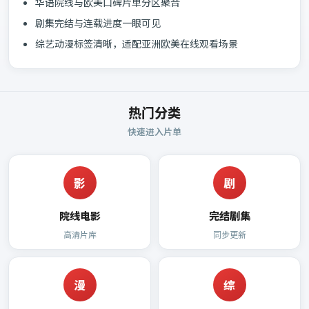
华语院线与欧美口碑片单分区聚合
剧集完结与连载进度一眼可见
综艺动漫标签清晰，适配亚洲欧美在线观看场景
热门分类
快速进入片单
影
剧
院线电影
完结剧集
高清片库
同步更新
漫
综